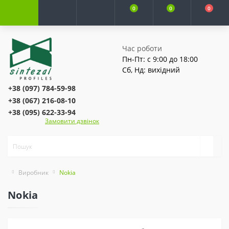
0
0
0
Час роботи
Пн-Пт: с 9:00 до 18:00
Сб, Нд: вихідний
+38 (097) 784-59-98
+38 (067) 216-08-10
+38 (095) 622-33-94
Замовити дзвінок
Виробник
Nokia
Nokia