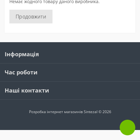
Немає жодного товару даного виробника.
Продовжити
Інформація
Час роботи
Наші контакти
Розробка інтернет магазинів
Sintezal © 2026