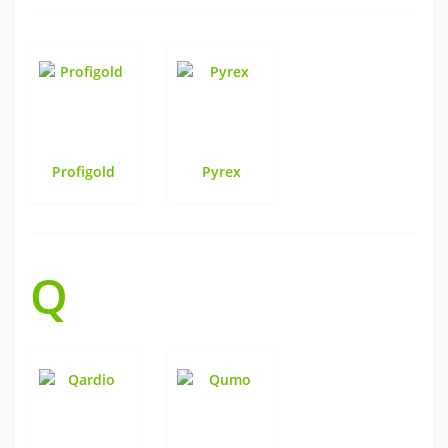
Profigold
Pyrex
Q