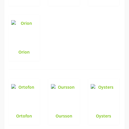
Orion
Ortofon
Oursson
Oysters