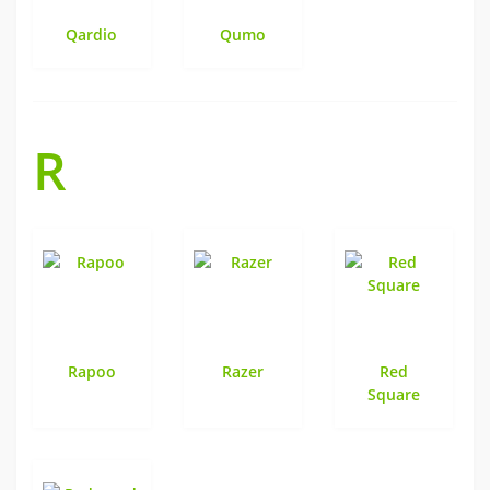
Qardio
Qumo
R
Rapoo
Razer
Red
Square