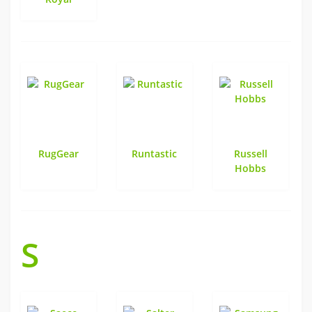
RugGear
Runtastic
Russell
Hobbs
S