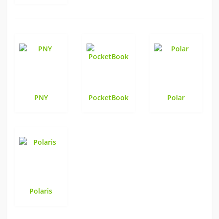
PNY
PocketBook
Polar
Polaris