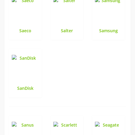
Saeco
Salter
Samsung
SanDisk