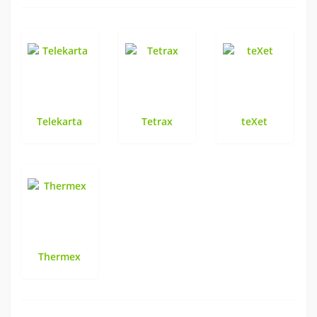
Telekarta
Tetrax
teXet
Thermex