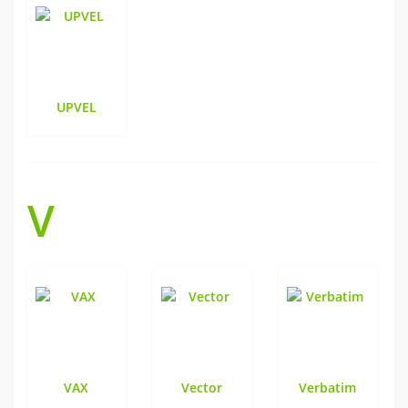
UPVEL
V
VAX
Vector
Verbatim