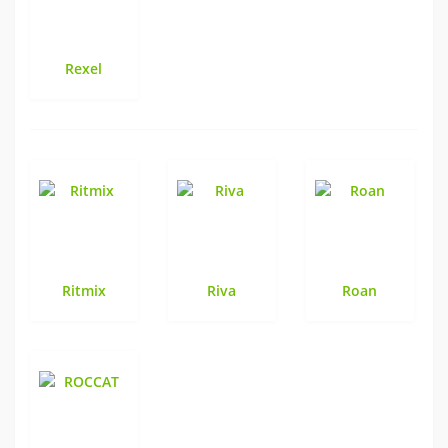
Rexel
Ritmix
Riva
Roan