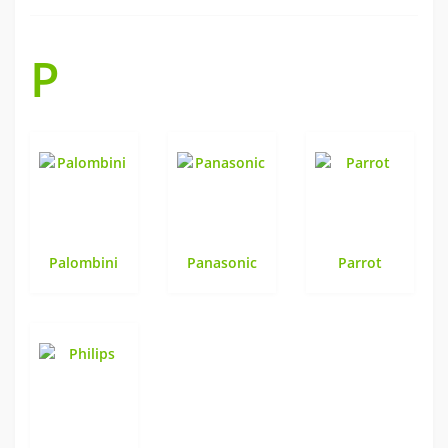
P
Palombini
Panasonic
Parrot