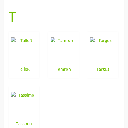
T
TalleR
Tamron
Targus
Tassimo