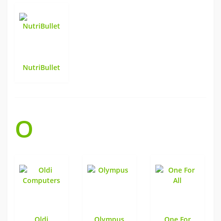
NutriBullet
O
Oldi
Olympus
One For