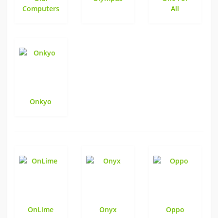
Computers
All
Onkyo
OnLime
Onyx
Oppo