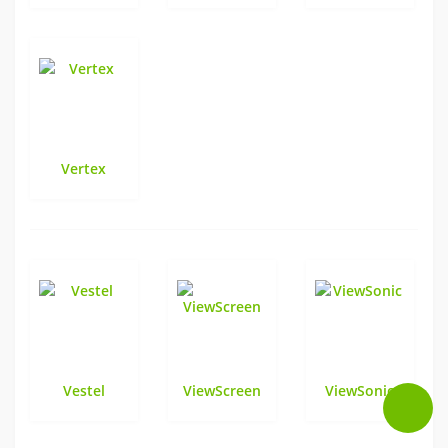
Vertex
Vestel
ViewScreen
ViewSonic