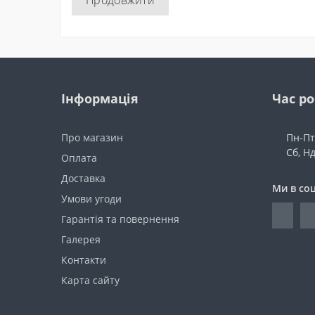
Продовжити
Інформація
Час р
Про магазин
Пн-Пт:
Сб, Н
Оплата
Доставка
Ми в со
Умови угоди
Гарантія та повернення
Галерея
Контакти
Карта сайту