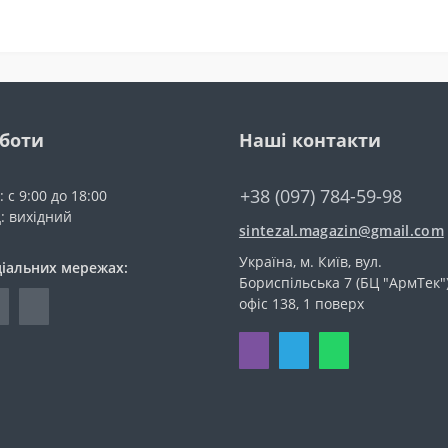
оботи
Наші контакти
+38 (097) 784-59-98
 с 9:00 до 18:00
д: вихідний
sintezal.magazin@gmail.com
Україна, м. Київ, вул.
ціальних мережах:
Бориспільська 7 (БЦ "АрмТек")
офіс 138, 1 поверх