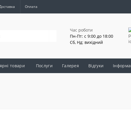
Доставка
Оплата
Час роботи
Пн-Пт: с 9:00 до 18:00
Сб, Нд: вихідний
ярні товари
Послуги
Галерея
Відгуки
Інформа