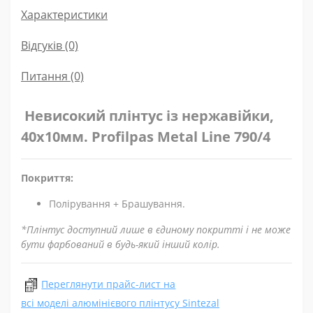
Характеристики
Відгуків (0)
Питання
(0)
Невисокий плінтус із нержавійки,
40х10мм. Profilpas Metal Line 790/4
Покриття:
Полірування + Брашування.
*Плінтус доступний лише в єдиному покритті і не може
бути фарбований в будь-який інший колір.
Переглянути прайс-лист на
всі моделі алюмінієвого плінтусу Sintezal