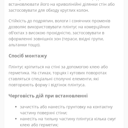
встановлювати його на криволінійні ділянки стін або
застосовувати для обходу круглих колон.
Стійкість до подряпин, вологи і сонячних променів
дозволяє використовувати плінтус на комерційних
об'єктах з високою прохідністю, застосовувати в
оформленні зовнішніх зон (тераси, вхідні групи,
альтанки тощо).
Спосіб монтажу
Плінтус кріпиться на стіні за допомогою клею або
герметика. На стиках, торцях і кутових поворотах
ставляться спеціальні сполучні елементи, які
повторюють форму і відтінок плінтуса.
Черговість дій при встановленні
зачистіть або нанесіть грунтовку на контактну
частину поверхні стіни;
нанесіть на тильну частину плінтуса кілька смуг
клею або герметик;