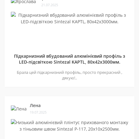
21.07.2025
Підкарнизний вбудований алюмінієвий профіль з
LED-підсвіткою Sintezal KAPTL, 80х42x3000мм.
Брала цей підкарнизний профіль, просто прекрасний ,
дякую!..
Лена
19.07.2025