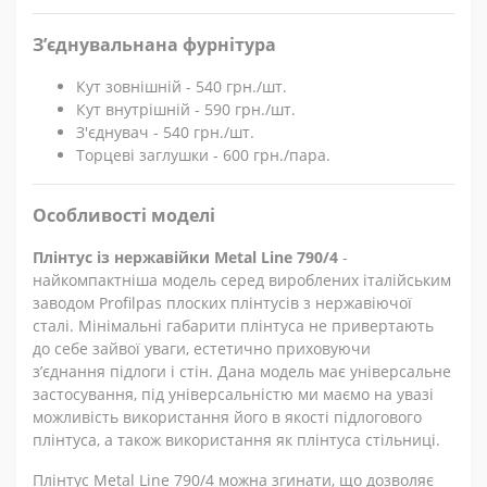
З’єднувальнана фурнітура
Кут зовнішній - 540 грн./шт.
Кут внутрішній - 590 грн./шт.
З'єднувач - 540 грн./шт.
Торцеві заглушки - 600 грн./пара.
Особливості моделі
Плінтус із нержавійки Metal Line 790/4
-
найкомпактніша модель серед вироблених італійським
заводом Profilpas плоских плінтусів з нержавіючої
сталі. Мінімальні габарити плінтуса не привертають
до себе зайвої уваги, естетично приховуючи
з’єднання підлоги і стін. Дана модель має універсальне
застосування, під універсальністю ми маємо на увазі
можливість використання його в якості підлогового
плінтуса, а також використання як плінтуса стільниці.
Плінтус Metal Line 790/4 можна згинати, що дозволяє