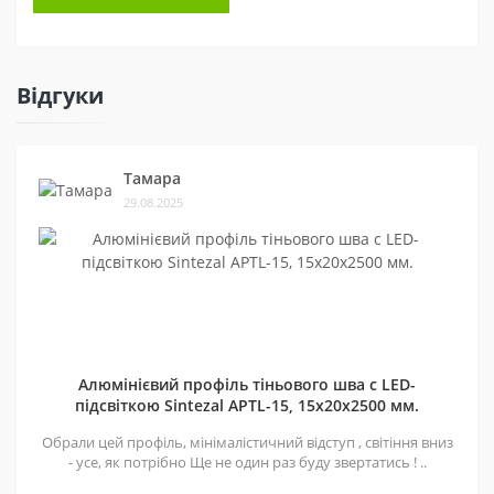
Відгуки
Тамара
29.08.2025
Алюмінієвий профіль тіньового шва c LED-
підсвіткою Sintezal APTL-15, 15х20х2500 мм.
Обрали цей профіль, мінімалістичний відступ , світіння вниз
- усе, як потрібно Ще не один раз буду звертатись ! ..