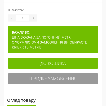
Кількість:
-
+
ВАЖЛИВО:
ЦІНА ВКАЗАНА ЗА ПОГОННИЙ МЕТР.
ОФОРМЛЮЮЧИ ЗАМОВЛЕННЯ ВИ ОБИРАЄТЕ
КІЛЬКІСТЬ МЕТРІВ.
ДО КОШИКА
ШВИДКЕ ЗАМОВЛЕННЯ
Огляд товару