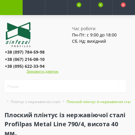
0
0
0
Час роботи
Пн-Пт: с 9:00 до 18:00
Сб, Нд: вихідний
+38 (097) 784-59-98
+38 (067) 216-08-10
+38 (095) 622-33-94
Замовити дзвінок
Плінтус з нержавіючої сталі
Плоский плінтус із нержавіючої сталі P
Плоский плінтус із нержавіючої сталі
Profilpas Metal Line 790/4, висота 40
мм.