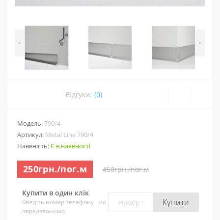
<
>
Відгуки:
(0)
Модель:
790/4
Артикул:
Metal Line 790/4
Наявність:
Є в наявності
250грн./пог.м
450грн./пог.м
Купити в один клік
Купити
Введіть номер телефону і ми
передзвонимо