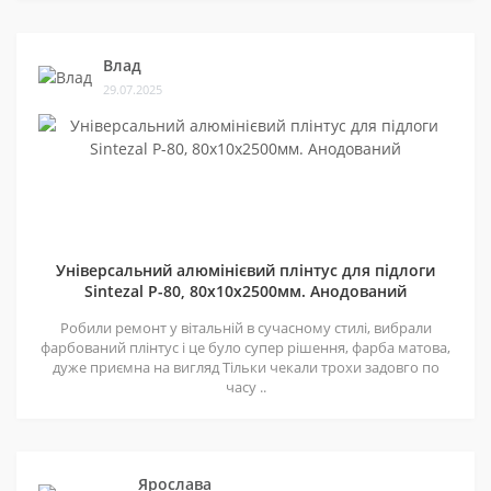
Влад
29.07.2025
Універсальний алюмінієвий плінтус для підлоги
Sintezal P-80, 80х10х2500мм. Анодований
Робили ремонт у вітальній в сучасному стилі, вибрали
фарбований плінтус і це було супер рішення, фарба матова,
дуже приємна на вигляд Тільки чекали трохи задовго по
часу ..
Ярослава