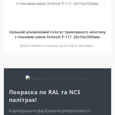
Низький алюмінієвий плінтус прихованого монтажу
з тіньовим швом Sintezal P-117, 20х10х2500мм.
Брала чорного кольору, дуже гарно виглядає ..
Покраска по RAL та NCS
палітрах!
Індивідуальне фарбування декоративного