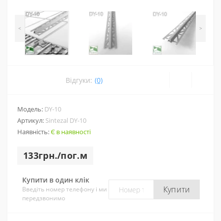
<
>
Відгуки:
(0)
Модель:
DY-10
Артикул:
Sintezal DY-10
Наявність:
Є в наявності
133грн./пог.м
Купити в один клік
Купити
Введіть номер телефону і ми
передзвонимо