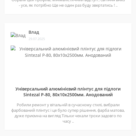
- усе, як потрібно Ще не один раз буду звертатись ! ..
Влад
29.07.2025
Універсальний алюмінієвий плінтус для підлоги
Sintezal P-80, 80х10х2500мм. Анодований
Робили ремонт у вітальній в сучасному стилі, вибрали
фарбований плінтус і це було супер рішення, фарба матова,
дуже приємна на вигляд Тільки чекали трохи задовго по
часу ..