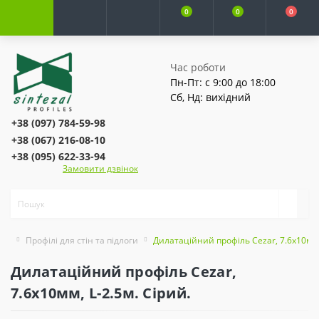
0
0
0
Час роботи
Пн-Пт: с 9:00 до 18:00
Сб, Нд: вихідний
+38 (097) 784-59-98
+38 (067) 216-08-10
+38 (095) 622-33-94
Замовити дзвінок
Профілі для стін та підлоги
Дилатаційний профіль Cezar, 7.6х10мм, 
Дилатаційний профіль Cezar,
7.6х10мм, L-2.5м. Сірий.