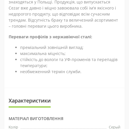
знаходяться у Польщі. Продукція, що випускається
Cezar вже давно і міцно завоювала собі ім'я якісного і
недорогого продукту, що відповідає всім сучасним
трендам. Відсутність браку та величезний асортимент
– головні переваги цього виробника.
Переваги профілів з нержавіючої сталі:
преміальний зовнішній виглад;
максимальна міцність;
стійкість до вологи та УФ-променів та перепадів
температури;
необмеженний термін служби.
Характеристики
МАТЕРІАЛ ВИГОТОВЛЕННЯ
Колір
Серый