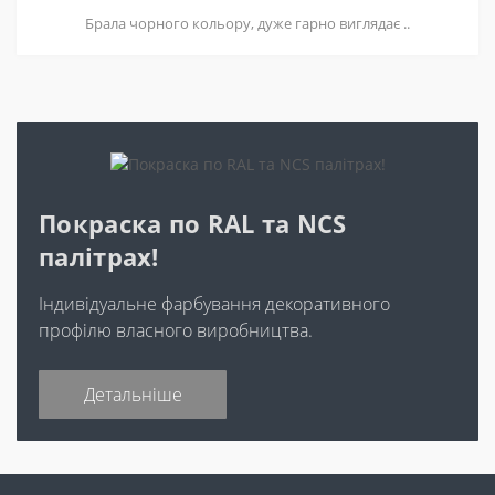
Брала чорного кольору, дуже гарно виглядає ..
Покраска по RAL та NCS
палітрах!
Індивідуальне фарбування декоративного
профілю власного виробництва.
Детальніше