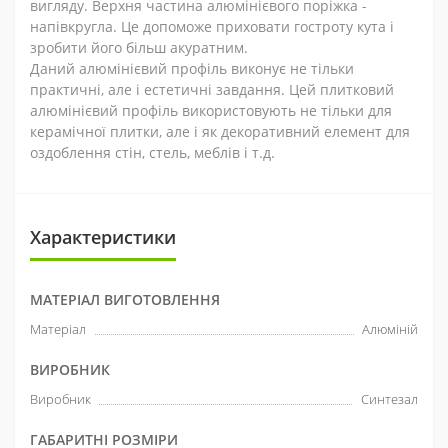
вигляду. Верхня частина алюмінієвого поріжка -
напівкругла. Це допоможе приховати гостроту кута і
зробити його більш акуратним.
Даний алюмінієвий профіль виконує не тільки
практичні, але і естетичні завдання. Цей плитковий
алюмінієвий профіль використовують не тільки для
керамічної плитки, але і як декоративний елемент для
оздоблення стін, стель, меблів і т.д.
Характеристики
МАТЕРІАЛ ВИГОТОВЛЕННЯ
Матеріал
Алюміній
ВИРОБНИК
Виробник
Синтезал
ГАБАРИТНІ РОЗМІРИ