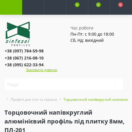
0
0
0
Час роботи
Пн-Пт: с 9:00 до 18:00
Сб, Нд: вихідний
+38 (097) 784-59-98
+38 (067) 216-08-10
+38 (095) 622-33-94
Замовити дзвінок
Профілі для стін та підлоги
Торцовочний напівкруглий алюмінієвий
Торцовочний напівкруглий
алюмінієвий профіль під плитку 8мм,
ПЛ-201