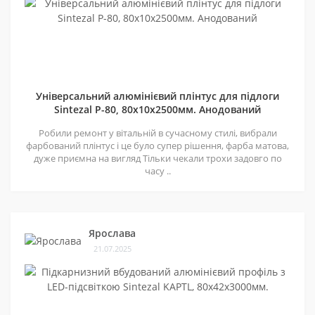
Універсальний алюмінієвий плінтус для підлоги
Sintezal P-80, 80х10х2500мм. Анодований
Робили ремонт у вітальній в сучасному стилі, вибрали
фарбований плінтус і це було супер рішення, фарба матова,
дуже приємна на вигляд Тільки чекали трохи задовго по
часу ..
Ярослава
21.07.2025