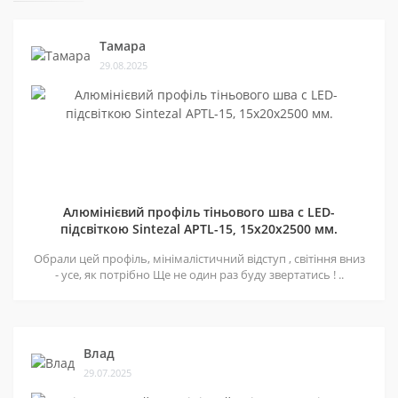
Тамара
29.08.2025
Алюмінієвий профіль тіньового шва c LED-
підсвіткою Sintezal APTL-15, 15х20х2500 мм.
Обрали цей профіль, мінімалістичний відступ , світіння вниз
- усе, як потрібно Ще не один раз буду звертатись ! ..
Влад
29.07.2025