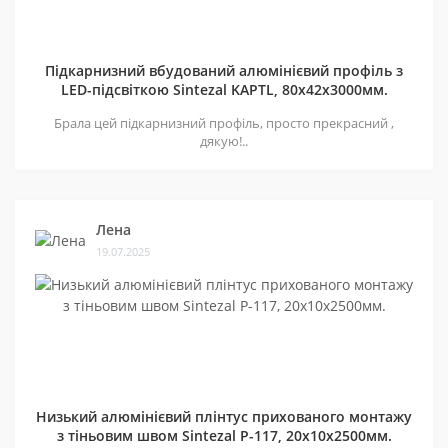
Підкарнизний вбудований алюмінієвий профіль з
LED-підсвіткою Sintezal KAPTL, 80х42x3000мм.
Брала цей підкарнизний профіль, просто прекрасний ,
дякую!..
Лена
19.07.2025
Низький алюмінієвий плінтус прихованого монтажу
з тіньовим швом Sintezal P-117, 20х10х2500мм.