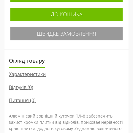
ДО КОШИКА
ШВИДКЕ ЗАМОВЛЕННЯ
Огляд товару
Характеристики
Відгуків (0)
Питання
(0)
Алюмінієвий зовнішній куточок ПЛ-8 забезпечить
захист кромки плитки від відколів, приховає нерівності
краю плитки, додасть кутовому з'єднанню закінченого