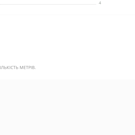
4
ЬКІСТЬ МЕТРІВ.