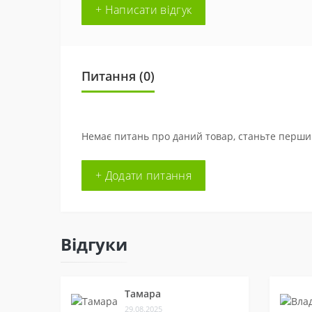
+ Написати відгук
Питання
(0)
Немає питань про даний товар, станьте першим
+ Додати питання
Відгуки
Тамара
29.08.2025