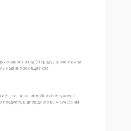
цях поворотів під 90 градусів. Монтажна
ль надійно захищає краї
офіс і основні виробничі потужності
о продукту, відповідного всім сучасним