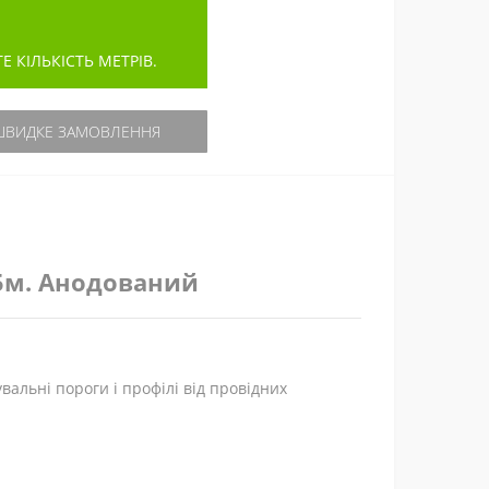
КІЛЬКІСТЬ МЕТРІВ.
ВИДКЕ ЗАМОВЛЕННЯ
.5м. Анодований
альні пороги і профілі від провідних