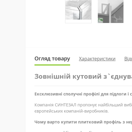
Огляд товару
Характеристики
Від
Зовнішній кутовий з`єднува
Ексклюзивні сполучні профілі для підлоги і с
Компанія СИНТЕЗАЛ пропонує найбільший вибір 
європейських компаній-виробників.
Чому варто купити плитковий профіль з нерж