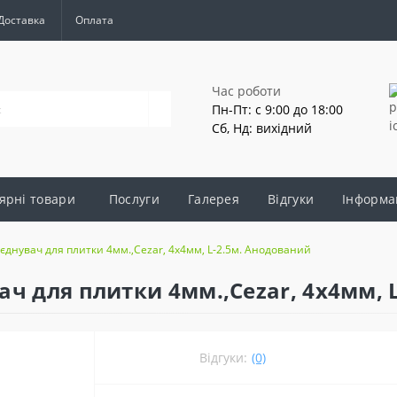
Доставка
Оплата
Час роботи
Пн-Пт: с 9:00 до 18:00
Сб, Нд: вихідний
ярні товари
Послуги
Галерея
Відгуки
Інформа
єднувач для плитки 4мм.,Cezar, 4х4мм, L-2.5м. Анодований
ч для плитки 4мм.,Cezar, 4х4мм, 
Відгуки:
(0)