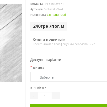
Модель:
ПЛ-515 (ZW-4)
Артикул:
Sintezal ZW-4
Наявність:
Є в наявності
240грн./пог.м
Купити в один клік
Введіть номер телефону і ми передзвонимо
Доступні варіанти
*
Висота
Кількість:
-
+