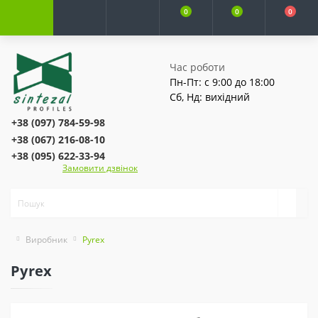
0
0
0
Час роботи
Пн-Пт: с 9:00 до 18:00
Сб, Нд: вихідний
+38 (097) 784-59-98
+38 (067) 216-08-10
+38 (095) 622-33-94
Замовити дзвінок
Виробник
Pyrex
Pyrex