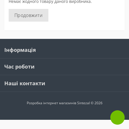
Немає жодного товару даного виробника.
Продовжити
Інформація
Час роботи
Наші контакти
Розробка інтернет магазинів
Sintezal © 2026