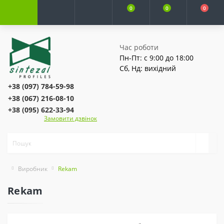
0
0
0
Час роботи
Пн-Пт: с 9:00 до 18:00
Сб, Нд: вихідний
+38 (097) 784-59-98
+38 (067) 216-08-10
+38 (095) 622-33-94
Замовити дзвінок
Виробник
Rekam
Rekam