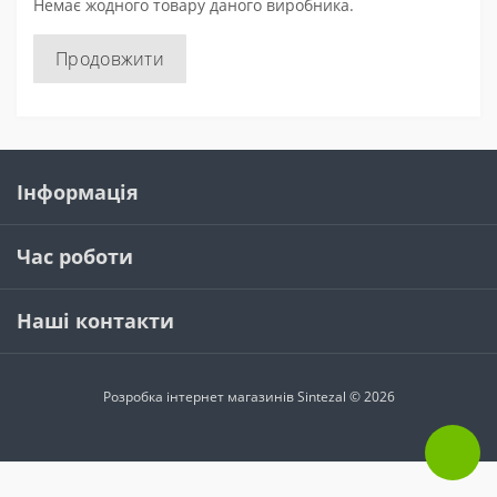
Немає жодного товару даного виробника.
Продовжити
Інформація
Час роботи
Наші контакти
Розробка інтернет магазинів
Sintezal © 2026