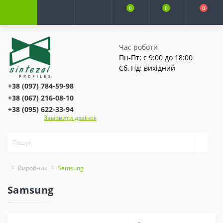
0
0
0
Час роботи
Пн-Пт: с 9:00 до 18:00
Сб, Нд: вихідний
+38 (097) 784-59-98
+38 (067) 216-08-10
+38 (095) 622-33-94
Замовити дзвінок
Виробник
Samsung
Samsung