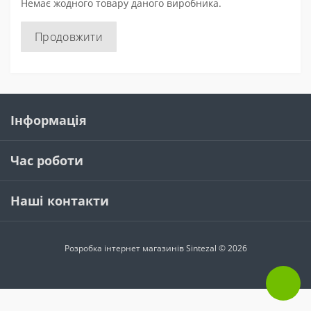
Немає жодного товару даного виробника.
Продовжити
Інформація
Час роботи
Наші контакти
Розробка інтернет магазинів
Sintezal © 2026