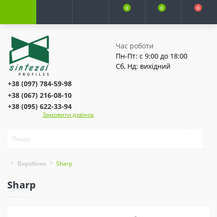
0
0
0
Час роботи
Пн-Пт: с 9:00 до 18:00
Сб, Нд: вихідний
+38 (097) 784-59-98
+38 (067) 216-08-10
+38 (095) 622-33-94
Замовити дзвінок
Виробник
Sharp
Sharp