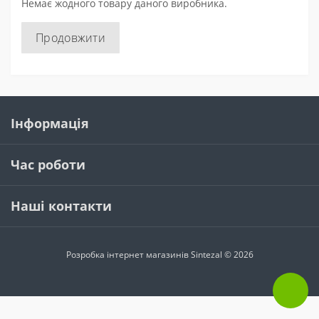
Немає жодного товару даного виробника.
Продовжити
Інформація
Час роботи
Наші контакти
Розробка інтернет магазинів
Sintezal © 2026