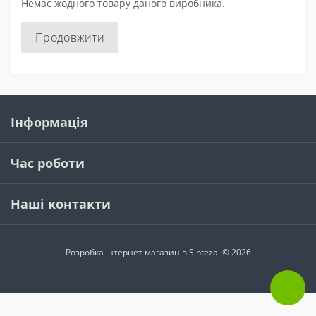
Немає жодного товару даного виробника.
Продовжити
Інформація
Час роботи
Наші контакти
Розробка інтернет магазинів
Sintezal © 2026