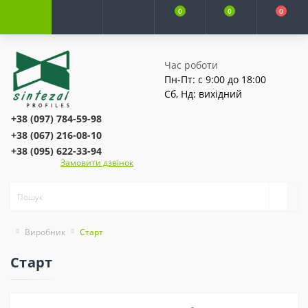
0
0
0
Час роботи
Пн-Пт: с 9:00 до 18:00
Сб, Нд: вихідний
+38 (097) 784-59-98
+38 (067) 216-08-10
+38 (095) 622-33-94
Замовити дзвінок
Виробник
Старт
Старт