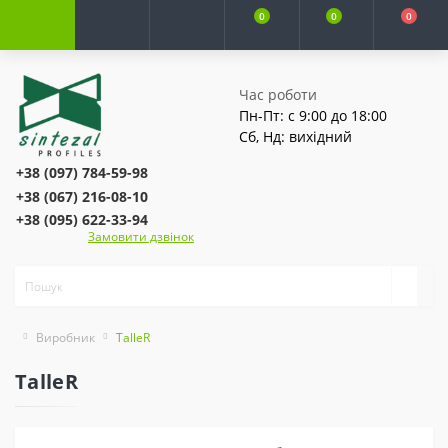
0
0
0
Час роботи
Пн-Пт: с 9:00 до 18:00
Сб, Нд: вихідний
+38 (097) 784-59-98
+38 (067) 216-08-10
+38 (095) 622-33-94
Замовити дзвінок
Виробник
TalleR
TalleR