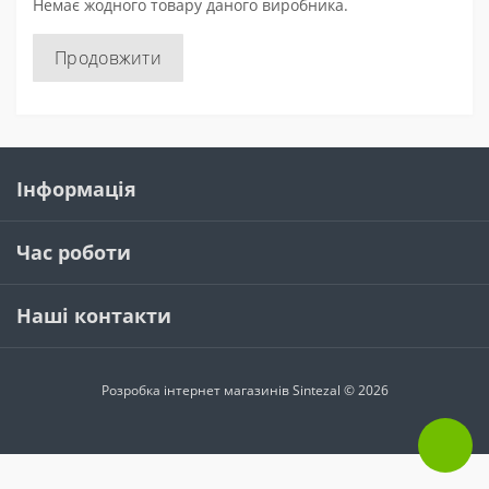
Немає жодного товару даного виробника.
Продовжити
Інформація
Час роботи
Наші контакти
Розробка інтернет магазинів
Sintezal © 2026