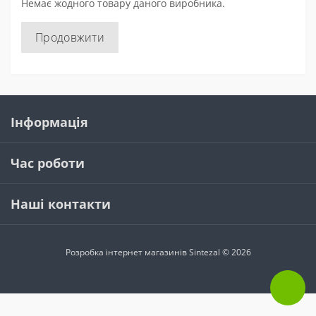
Немає жодного товару даного виробника.
Продовжити
Інформація
Час роботи
Наші контакти
Розробка інтернет магазинів
Sintezal © 2026