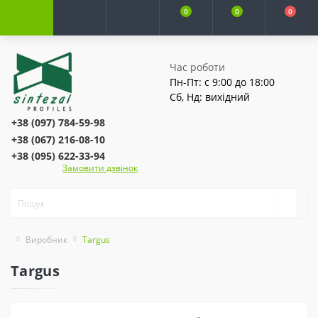
0
0
0
Час роботи
Пн-Пт: с 9:00 до 18:00
Сб, Нд: вихідний
+38 (097) 784-59-98
+38 (067) 216-08-10
+38 (095) 622-33-94
Замовити дзвінок
Виробник
Targus
Targus