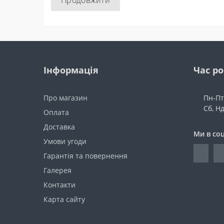
Продовжити
Інформація
Час р
Про магазин
Пн-Пт:
Сб, Н
Оплата
Доставка
Ми в со
Умови угоди
Гарантія та повернення
Галерея
Контакти
Карта сайту