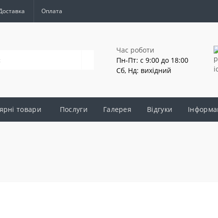
Доставка
Оплата
Час роботи
Пн-Пт: с 9:00 до 18:00
Сб, Нд: вихідний
ярні товари
Послуги
Галерея
Відгуки
Інформа