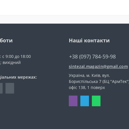
оботи
Наші контакти
+38 (097) 784-59-98
 с 9:00 до 18:00
д: вихідний
sintezal.magazin@gmail.com
Україна, м. Київ, вул.
ціальних мережах:
Бориспільська 7 (БЦ "АрмТек")
офіс 138, 1 поверх