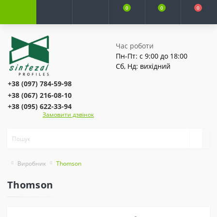
0
0
0
Час роботи
Пн-Пт: с 9:00 до 18:00
Сб, Нд: вихідний
+38 (097) 784-59-98
+38 (067) 216-08-10
+38 (095) 622-33-94
Замовити дзвінок
Виробник
Thomson
Thomson