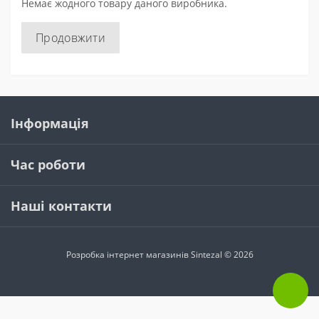
Немає жодного товару даного виробника.
Продовжити
Інформація
Час роботи
Наші контакти
Розробка інтернет магазинів
Sintezal © 2026