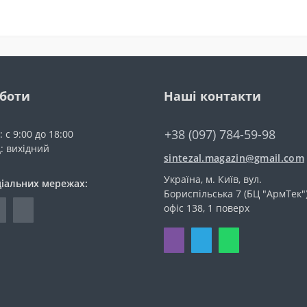
оботи
Наші контакти
+38 (097) 784-59-98
 с 9:00 до 18:00
д: вихідний
sintezal.magazin@gmail.com
Україна, м. Київ, вул.
ціальних мережах:
Бориспільська 7 (БЦ "АрмТек")
офіс 138, 1 поверх