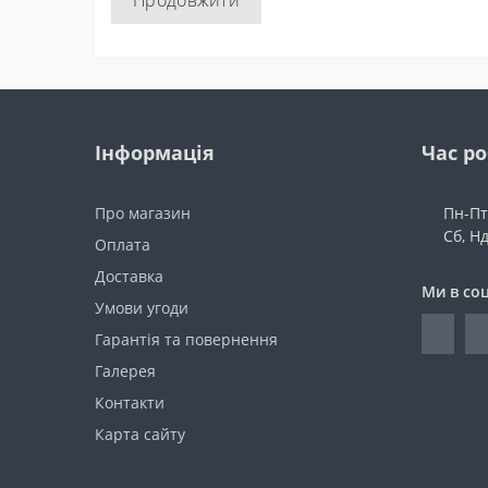
Продовжити
Інформація
Час р
Про магазин
Пн-Пт:
Сб, Н
Оплата
Доставка
Ми в со
Умови угоди
Гарантія та повернення
Галерея
Контакти
Карта сайту