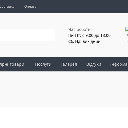
Доставка
Оплата
Час роботи
Пн-Пт: с 9:00 до 18:00
Сб, Нд: вихідний
ярні товари
Послуги
Галерея
Відгуки
Інформа