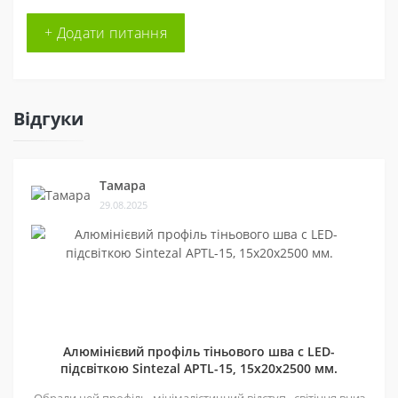
+ Додати питання
Відгуки
Тамара
29.08.2025
Алюмінієвий профіль тіньового шва c LED-
підсвіткою Sintezal APTL-15, 15х20х2500 мм.