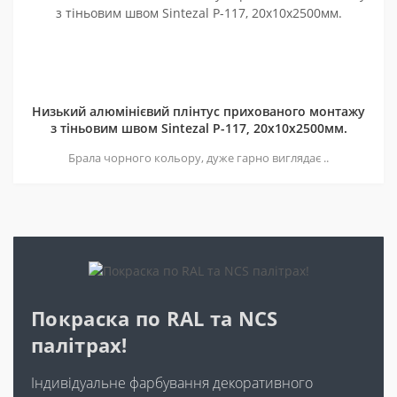
Низький алюмінієвий плінтус прихованого монтажу
з тіньовим швом Sintezal P-117, 20х10х2500мм.
Брала чорного кольору, дуже гарно виглядає ..
Покраска по RAL та NCS
палітрах!
Індивідуальне фарбування декоративного