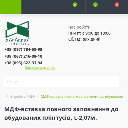
0
0
0
Час роботи
Пн-Пт: с 9:00 до 18:00
Сб, Нд: вихідний
+38 (097) 784-59-98
+38 (067) 216-08-10
+38 (095) 622-33-94
Замовити дзвінок
Вироби з МДФ
МДФ-вставка повного заповнення до вбудованих плі
МДФ-вставка повного заповнення до
вбудованих плінтусів, L-2,07м.