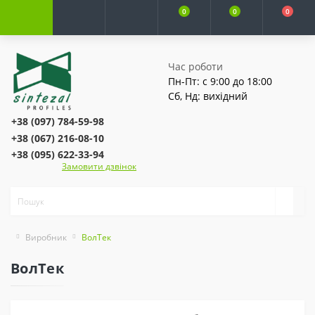
0
0
0
Час роботи
Пн-Пт: с 9:00 до 18:00
Сб, Нд: вихідний
+38 (097) 784-59-98
+38 (067) 216-08-10
+38 (095) 622-33-94
Замовити дзвінок
Виробник
ВолТек
ВолТек