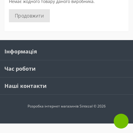
Немає жодного товару даного виробника.
Продовжити
Інформація
Час роботи
Наші контакти
Розробка інтернет магазинів
Sintezal © 2026