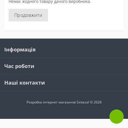
Немає жодного товару даного виробника.
Продовжити
Інформація
Час роботи
Наші контакти
Розробка інтернет магазинів
Sintezal © 2026