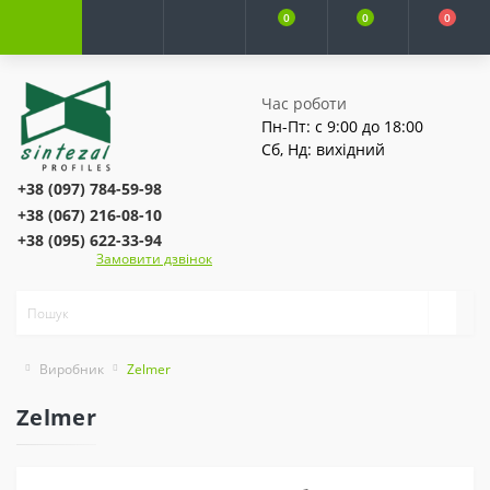
0
0
0
Час роботи
Пн-Пт: с 9:00 до 18:00
Сб, Нд: вихідний
+38 (097) 784-59-98
+38 (067) 216-08-10
+38 (095) 622-33-94
Замовити дзвінок
Виробник
Zelmer
Zelmer