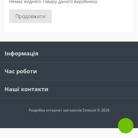
Немає жодного товару даного виробника.
Продовжити
Інформація
Час роботи
Наші контакти
Розробка інтернет магазинів
Sintezal © 2026