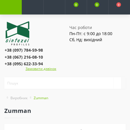
0
0
0
Час роботи
Пн-Пт: с 9:00 до 18:00
Сб, Нд: вихідний
+38 (097) 784-59-98
+38 (067) 216-08-10
+38 (095) 622-33-94
Замовити дзвінок
Виробник
Zumman
Zumman