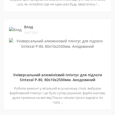
- усе, як потрібно Ще не один раз буду звертатись ! ..
Влад
29.07.2025
Універсальний алюмінієвий плінтус для підлоги
Sintezal P-80, 80х10х2500мм. Анодований
Робили ремонт у вітальній в сучасному стилі, вибрали
фарбований плінтус і це було супер рішення, фарба матова,
дуже приємна на вигляд Тільки чекали трохи задовго по
часу ..