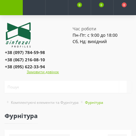
0
0
0
Час роботи
Пн-Пт: с 9:00 до 18:00
Сб, Нд: вихідний
+38 (097) 784-59-98
+38 (067) 216-08-10
+38 (095) 622-33-94
Замовити дзвінок
Комплектуючі елементи та Фурнітура
Фурнітура
Фурнітура