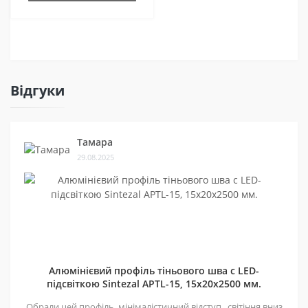
Відгуки
Тамара
29.08.2025
Алюмінієвий профіль тіньового шва c LED-
підсвіткою Sintezal APTL-15, 15х20х2500 мм.
Обрали цей профіль, мінімалістичний відступ , світіння вниз