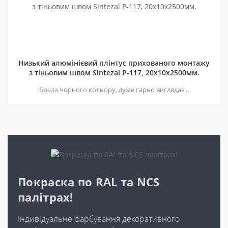
Низький алюмінієвий плінтус прихованого монтажу
з тіньовим швом Sintezal P-117, 20х10х2500мм.
Брала чорного кольору, дуже гарно виглядає ..
Покраска по RAL та NCS
палітрах!
Індивідуальне фарбування декоративного