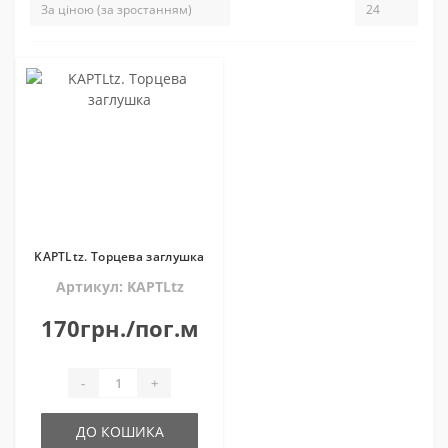
KAPTLtz. Торцева заглушка
Артикул: KAPTLtz
170грн./пог.м
-
+
ДО КОШИКА