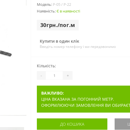
Модель:
Р-05 / Р-22
Наявність:
Є в наявності
30грн./пог.м
Купити в один клік
Введіть номер телефону і ми передзвонимо
Кількість:
-
+
ВАЖЛИВО:
ЦІНА ВКАЗАНА ЗА ПОГОННИЙ МЕТР.
ОФОРМЛЮЮЧИ ЗАМОВЛЕННЯ ВИ ОБИРАЄТЕ 
ДО КОШИКА
Ш