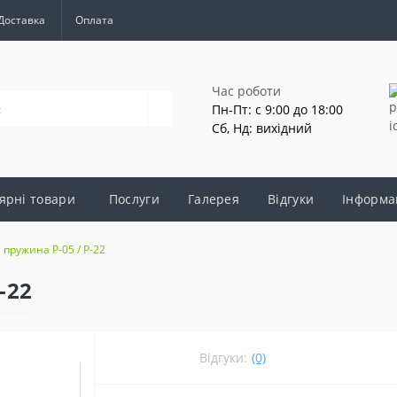
Доставка
Оплата
Час роботи
Пн-Пт: с 9:00 до 18:00
Сб, Нд: вихідний
ярні товари
Послуги
Галерея
Відгуки
Інформа
пружина Р-05 / Р-22
-22
Відгуки:
(0)