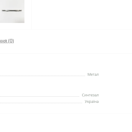
ння
(0)
Метал
Синтезал
Україна