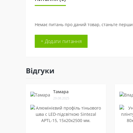
Немає питань про даний товар, станьте першим
+ Додати питання
Відгуки
Тамара
29.08.2025